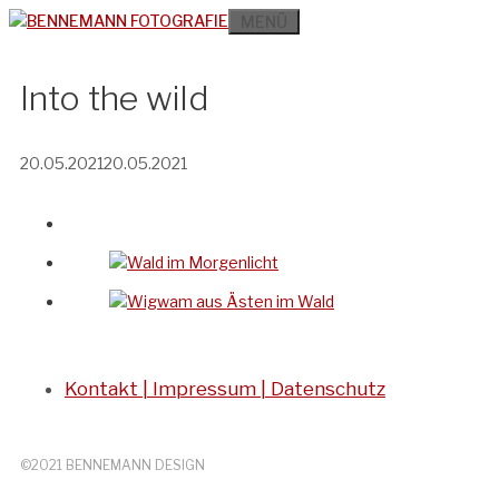
Zum
MENÜ
Inhalt
springen
Into the wild
20.05.2021
20.05.2021
Kontakt | Impressum | Datenschutz
©2021 BENNEMANN DESIGN